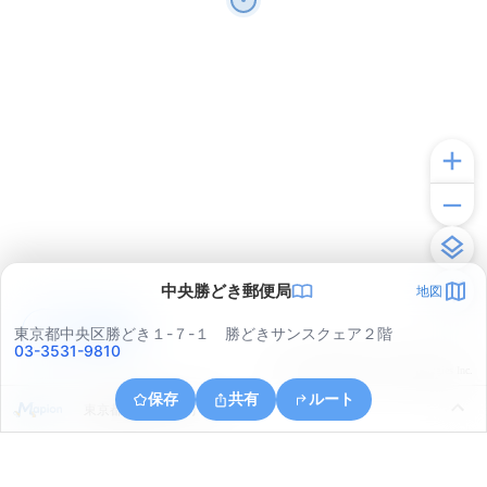
中央勝どき郵便局
地図
アプリで見る
東京都中央区勝どき１-７-１ 勝どきサンスクェア２階
03-3531-9810
© ONE COMPATH © GeoTechnologies Inc.
保存
共有
ルート
東京都港区海岸３丁目