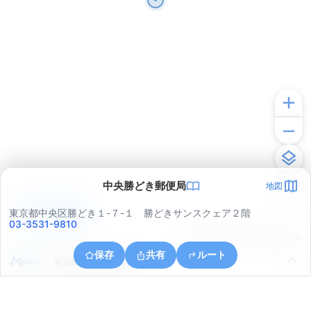
中央勝どき郵便局
地図
アプリで見る
東京都中央区勝どき１-７-１ 勝どきサンスクェア２階
03-3531-9810
© ONE COMPATH © GeoTechnologies Inc.
保存
共有
ルート
東京都中央区晴海５丁目