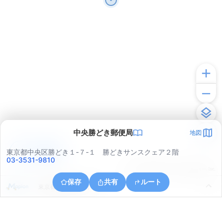
中央勝どき郵便局
地図
アプリで見る
東京都中央区勝どき１-７-１ 勝どきサンスクェア２階
03-3531-9810
© ONE COMPATH © GeoTechnologies Inc.
保存
共有
ルート
東京都港区海岸３丁目