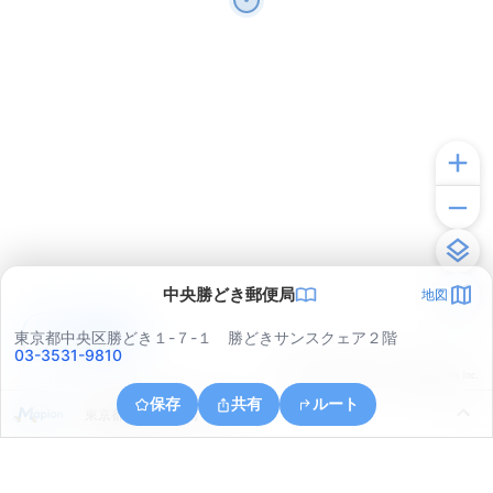
中央勝どき郵便局
地図
アプリで見る
東京都中央区勝どき１-７-１ 勝どきサンスクェア２階
03-3531-9810
© ONE COMPATH © GeoTechnologies Inc.
保存
共有
ルート
東京都港区芝浦３丁目１９