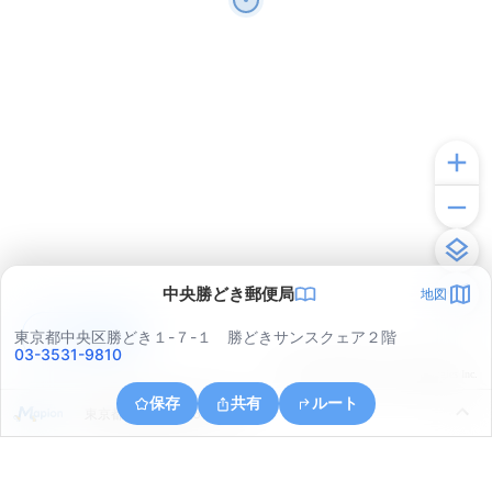
中央勝どき郵便局
地図
アプリで見る
東京都中央区勝どき１-７-１ 勝どきサンスクェア２階
03-3531-9810
© ONE COMPATH © GeoTechnologies Inc.
保存
共有
ルート
東京都江東区豊洲６丁目５