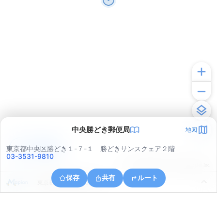
中央勝どき郵便局
地図
アプリで見る
東京都中央区勝どき１-７-１ 勝どきサンスクェア２階
03-3531-9810
© ONE COMPATH © GeoTechnologies Inc.
保存
共有
ルート
東京都中央区晴海５丁目