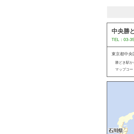
中央勝
TEL：03-3
東京都中央
勝どき駅か
マップコード：