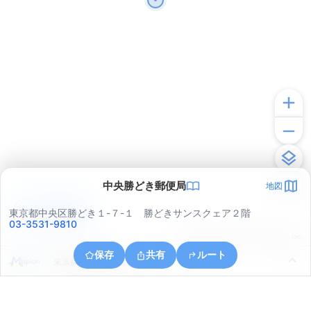
中央勝どき郵便局
地図
アプリで見る
東京都中央区勝どき１-７-１ 勝どきサンスクェア２階
03-3531-9810
© ONE COMPATH © GeoTechnologies Inc.
保存
共有
ルート
東京都港区海岸３丁目１４