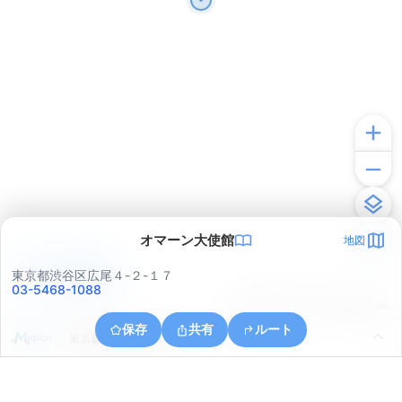
オマーン大使館
地図
アプリで見る
東京都渋谷区広尾４-２-１７
03-5468-1088
© ONE COMPATH © GeoTechnologies Inc.
保存
共有
ルート
東京都港区高輪１丁目１７