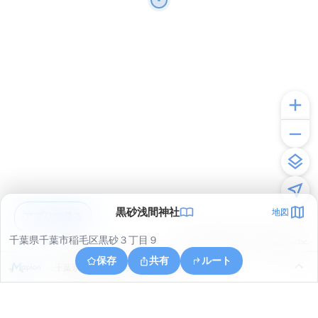
黒砂浅間神社
地図
アプリで見る
千葉県千葉市稲毛区黒砂３丁目９
© ONE COMPATH © GeoTechnologies Inc.
保存
共有
ルート
千葉県千葉市稲毛区小仲台６丁目３