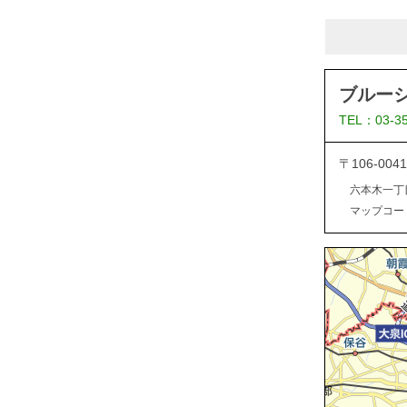
ブルー
TEL：03-3
〒106-0
六本木一丁
マップコード：