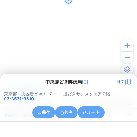
中央勝どき郵便局
地図
アプリで見る
東京都中央区勝どき１-７-１ 勝どきサンスクェア２階
03-3531-9810
© ONE COMPATH © GeoTechnologies Inc.
保存
共有
ルート
東京都港区海岸３丁目