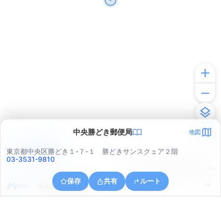
中央勝どき郵便局
地図
アプリで見る
東京都中央区勝どき１-７-１ 勝どきサンスクェア２階
03-3531-9810
© ONE COMPATH © GeoTechnologies Inc.
保存
共有
ルート
東京都港区海岸３丁目