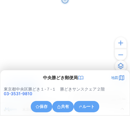
中央勝どき郵便局
地図
アプリで見る
東京都中央区勝どき１-７-１ 勝どきサンスクェア２階
03-3531-9810
© ONE COMPATH © GeoTechnologies Inc.
保存
共有
ルート
東京都港区海岸３丁目