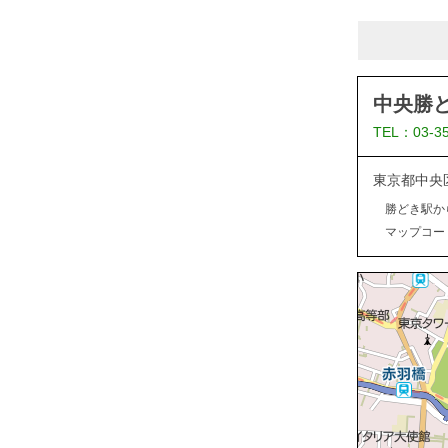
中央勝
TEL：03-3
東京都中央
勝どき駅か
マップコード：