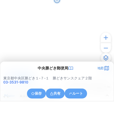
中央勝どき郵便局
地図
アプリで見る
東京都中央区勝どき１-７-１ 勝どきサンスクェア２階
03-3531-9810
© ONE COMPATH © GeoTechnologies Inc.
保存
共有
ルート
東京都江東区有明１丁目７