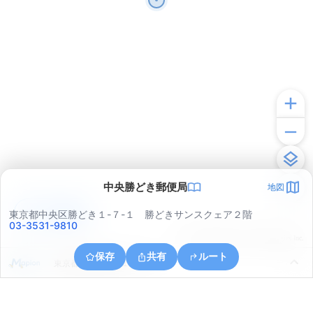
中央勝どき郵便局
地図
アプリで見る
東京都中央区勝どき１-７-１ 勝どきサンスクェア２階
03-3531-9810
© ONE COMPATH © GeoTechnologies Inc.
保存
共有
ルート
東京都江東区有明１丁目７