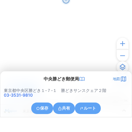
中央勝どき郵便局
地図
アプリで見る
東京都中央区勝どき１-７-１ 勝どきサンスクェア２階
03-3531-9810
© ONE COMPATH © GeoTechnologies Inc.
保存
共有
ルート
東京都港区海岸３丁目３３