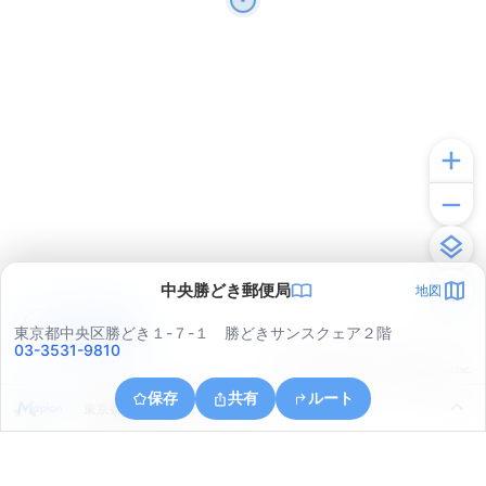
中央勝どき郵便局
地図
アプリで見る
東京都中央区勝どき１-７-１ 勝どきサンスクェア２階
03-3531-9810
© ONE COMPATH © GeoTechnologies Inc.
保存
共有
ルート
東京都港区海岸３丁目３３