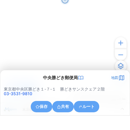
中央勝どき郵便局
地図
アプリで見る
東京都中央区勝どき１-７-１ 勝どきサンスクェア２階
03-3531-9810
© ONE COMPATH © GeoTechnologies Inc.
保存
共有
ルート
東京都港区海岸３丁目３３