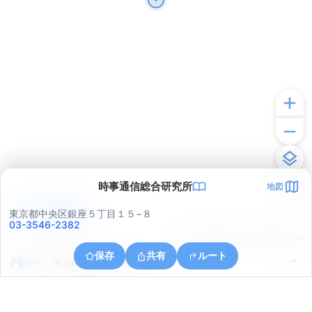
時事通信総合研究所
地図
アプリで見る
東京都中央区銀座５丁目１５−８
03-3546-2382
© ONE COMPATH © GeoTechnologies Inc.
保存
共有
ルート
東京都港区港南５丁目