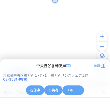
中央勝どき郵便局
地図
アプリで見る
東京都中央区勝どき１-７-１ 勝どきサンスクェア２階
03-3531-9810
© ONE COMPATH © GeoTechnologies Inc.
保存
共有
ルート
東京都港区海岸３丁目