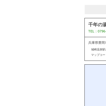
千年の
TEL：0796
兵庫県豊岡
城崎温泉駅
マップコード：