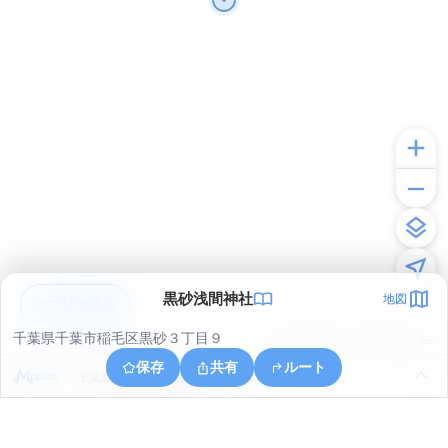
黒砂浅間神社
地図
アプリで見る
千葉県千葉市稲毛区黒砂３丁目９
© ONE COMPATH © GeoTechnologies Inc.
保存
共有
ルート
千葉県千葉市美浜区真砂１丁目１１