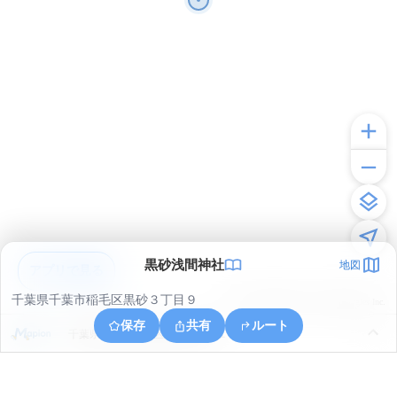
黒砂浅間神社
地図
アプリで見る
千葉県千葉市稲毛区黒砂３丁目９
© ONE COMPATH © GeoTechnologies Inc.
保存
共有
ルート
千葉県千葉市稲毛区稲毛台町３１