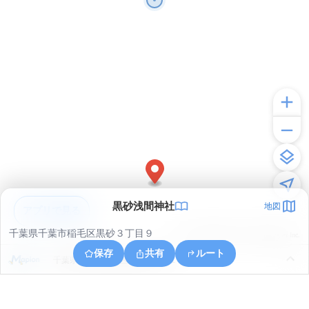
黒砂浅間神社
地図
アプリで見る
千葉県千葉市稲毛区黒砂３丁目９
© ONE COMPATH © GeoTechnologies Inc.
保存
共有
ルート
千葉県千葉市稲毛区稲毛台町３１