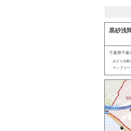
黒砂浅
千葉県千葉
みどり台駅
マップコード：