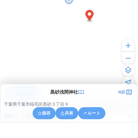
黒砂浅間神社
地図
アプリで見る
千葉県千葉市稲毛区黒砂３丁目９
© ONE COMPATH © GeoTechnologies Inc.
保存
共有
ルート
千葉県千葉市稲毛区稲丘町２９