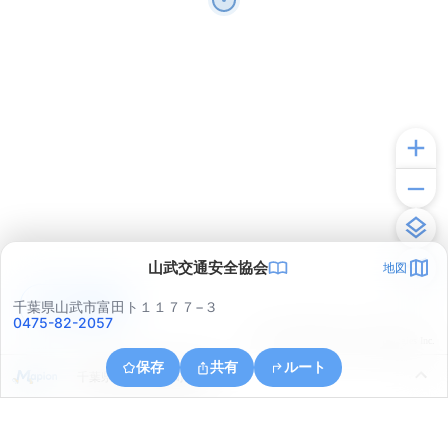
山武交通安全協会
地図
アプリで見る
千葉県山武市富田ト１１７７−３
0475-82-2057
© ONE COMPATH © GeoTechnologies Inc.
保存
共有
ルート
千葉県山武市松尾町田越