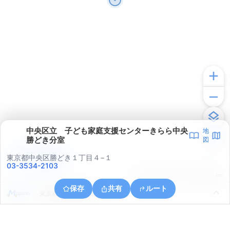
中央区立 子ども家庭支援センターきらら中央
地
勝どき分室
図
アプリで見る
東京都中央区勝どき１丁目４−１
03-3534-2103
© ONE COMPATH © GeoTechnologies Inc.
保存
共有
ルート
東京都江東区有明３丁目７