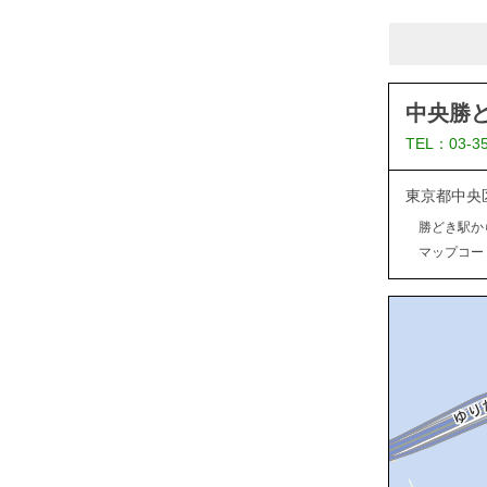
中央勝
TEL：03-3
東京都中央
勝どき駅か
マップコード：