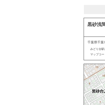
黒砂浅
千葉県千葉
みどり台駅
マップコード：