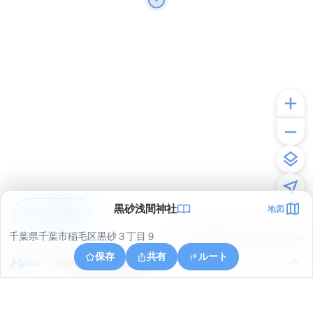
黒砂浅間神社
地図
アプリで見る
千葉県千葉市稲毛区黒砂３丁目９
© ONE COMPATH © GeoTechnologies Inc.
保存
共有
ルート
千葉県千葉市稲毛区弥生町１