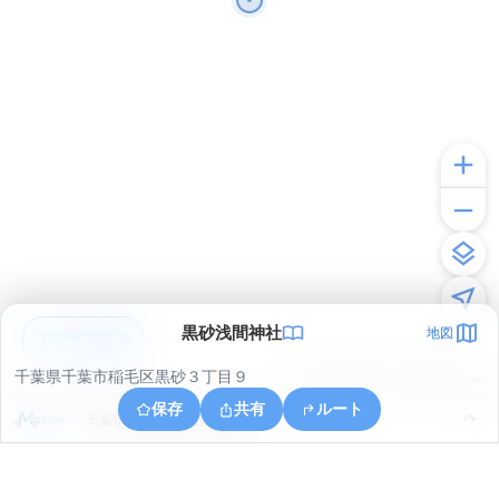
黒砂浅間神社
地図
アプリで見る
千葉県千葉市稲毛区黒砂３丁目９
© ONE COMPATH © GeoTechnologies Inc.
保存
共有
ルート
千葉県千葉市稲毛区弥生町１