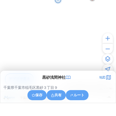
黒砂浅間神社
地図
アプリで見る
千葉県千葉市稲毛区黒砂３丁目９
© ONE COMPATH © GeoTechnologies Inc.
保存
共有
ルート
千葉県千葉市美浜区稲毛海岸１丁目１