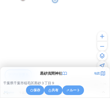
黒砂浅間神社
地図
アプリで見る
千葉県千葉市稲毛区黒砂３丁目９
© ONE COMPATH © GeoTechnologies Inc.
保存
共有
ルート
千葉県千葉市稲毛区黒砂台３丁目１