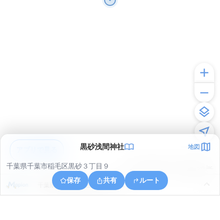
黒砂浅間神社
地図
アプリで見る
千葉県千葉市稲毛区黒砂３丁目９
© ONE COMPATH © GeoTechnologies Inc.
保存
共有
ルート
千葉県千葉市美浜区高洲１丁目１３