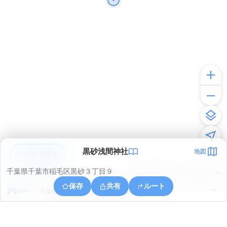
黒砂浅間神社
地図
アプリで見る
千葉県千葉市稲毛区黒砂３丁目９
© ONE COMPATH © GeoTechnologies Inc.
保存
共有
ルート
千葉県千葉市稲毛区轟町３丁目１