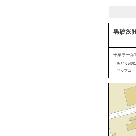
黒砂浅
千葉県千葉
みどり台駅
マップコード：