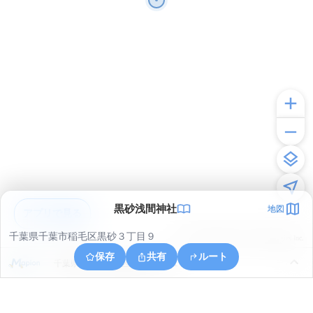
黒砂浅間神社
地図
アプリで見る
千葉県千葉市稲毛区黒砂３丁目９
© ONE COMPATH © GeoTechnologies Inc.
保存
共有
ルート
千葉県千葉市稲毛区轟町３丁目１