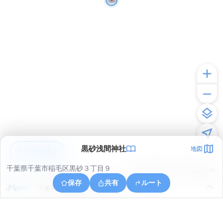
黒砂浅間神社
地図
アプリで見る
千葉県千葉市稲毛区黒砂３丁目９
© ONE COMPATH © GeoTechnologies Inc.
保存
共有
ルート
千葉県千葉市稲毛区黒砂３丁目９