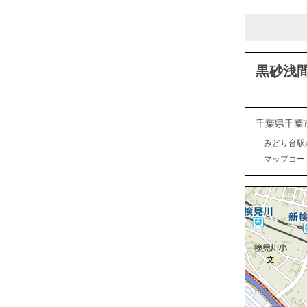
黒砂浅
千葉県千葉
みどり台駅
マップコード：