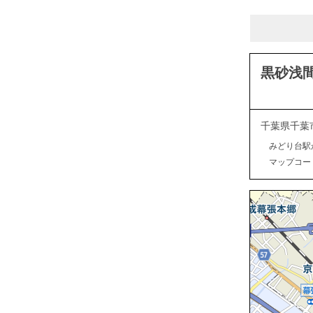
黒砂浅
千葉県千葉
みどり台駅
マップコード：