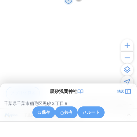
黒砂浅間神社
地図
アプリで見る
千葉県千葉市稲毛区黒砂３丁目９
© ONE COMPATH © GeoTechnologies Inc.
保存
共有
ルート
千葉県千葉市美浜区稲毛海岸１丁目１