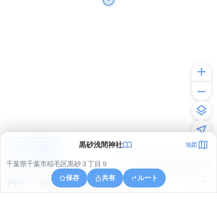
黒砂浅間神社
地図
アプリで見る
千葉県千葉市稲毛区黒砂３丁目９
© ONE COMPATH © GeoTechnologies Inc.
保存
共有
ルート
千葉県千葉市稲毛区作草部１丁目４