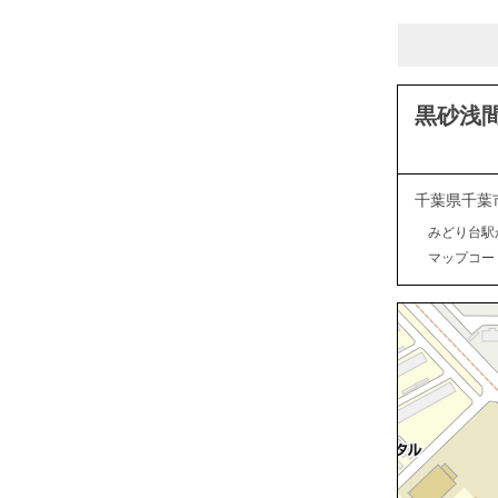
黒砂浅
千葉県千葉
みどり台駅
マップコード：