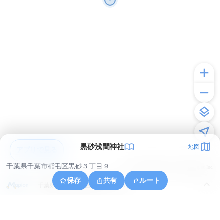
黒砂浅間神社
地図
アプリで見る
千葉県千葉市稲毛区黒砂３丁目９
© ONE COMPATH © GeoTechnologies Inc.
保存
共有
ルート
千葉県千葉市美浜区高浜４丁目８