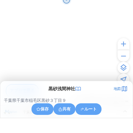
黒砂浅間神社
地図
アプリで見る
千葉県千葉市稲毛区黒砂３丁目９
© ONE COMPATH © GeoTechnologies Inc.
保存
共有
ルート
千葉県千葉市美浜区高洲３丁目３