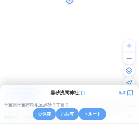
黒砂浅間神社
地図
アプリで見る
千葉県千葉市稲毛区黒砂３丁目９
© ONE COMPATH © GeoTechnologies Inc.
保存
共有
ルート
千葉県千葉市稲毛区緑町１丁目８