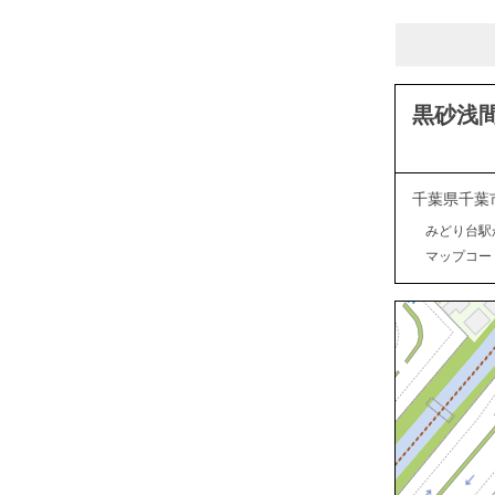
黒砂浅
千葉県千葉
みどり台駅
マップコード：